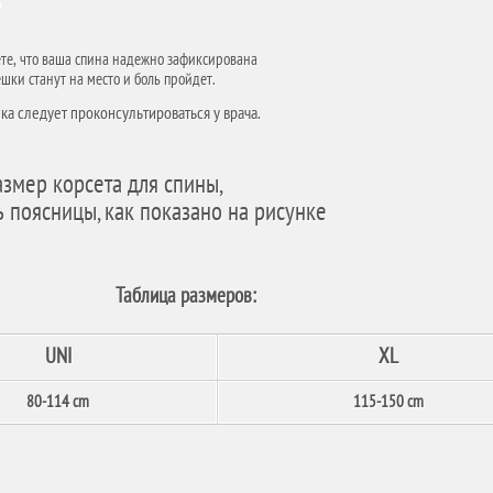
е
уете, что ваша спина надежно зафиксирована
ки станут на место и боль пройдет.
 следует проконсультироваться у врача.
змер корсета для спины,
 поясницы, как показано на рисунке
Таблица размеров:
UNI
XL
80-114 cm
115-150 cm