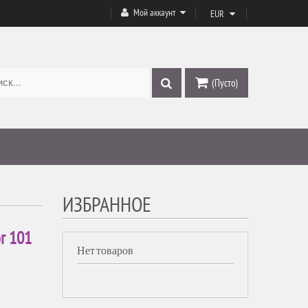
Мой аккаунт
EUR
(Пусто)
ИЗБРАННОЕ
r 101
Нет товаров