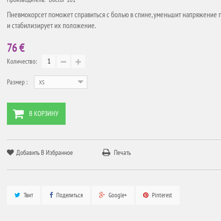
Пневмокорсет поможет справиться с болью в спине, уменьшит напряжение 
и стабилизирует их положение.
76 €
Количество:
Размер :
XS
В КОРЗИНУ
Добавить В Избранное
Печать
Твит
Поделиться
Google+
Pinterest