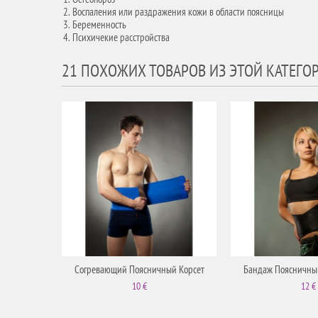
Воспаления или раздражения кожи в области поясницы
Беременность
Психичекие расстройства
21 ПОХОЖИХ ТОВАРОВ ИЗ ЭТОЙ КАТЕГО
Согревающий Поясничный Корсет
Бандаж Поясничны
10 €
12 €