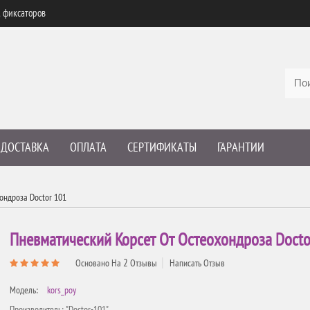
, фиксаторов
ДОСТАВКА
ОПЛАТА
СЕРТИФИКАТЫ
ГАРАНТИИ
ондроза Doctor 101
Пневматический Корсет От Остеохондроза Docto
2
Основано На
Отзывы
Написать Отзыв
Модель:
kors_poy
Производитель: "Doctor-101"