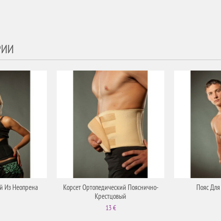
РИИ
й Из Неопрена
Корсет Ортопедический Пояснично-
Пояс Для
Крестцовый
13 €