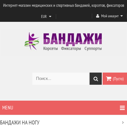
Интернет-магазин медицинских и спортивных бандажей, корсетов, фиксаторов
Мой аккаунт
EUR
(Пусто)
MENU
БАНДАЖИ НА НОГУ