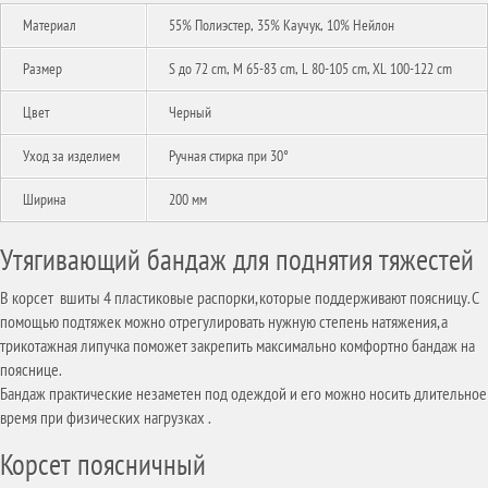
Материал
55% Полиэстер, 35% Каучук, 10% Нейлон
Размер
S до 72 cm, M 65-83 cm, L 80-105 cm, XL 100-122 cm
Цвет
Черный
Уход за изделием
Ручная стирка при 30°
Ширина
200 мм
Утягивающий бандаж для поднятия тяжестей
В корсет вшиты 4 пластиковые распорки, которые поддерживают поясницу. С
помощью подтяжек можно отрегулировать нужную степень натяжения, а
трикотажная липучка поможет закрепить максимально комфортно бандаж на
пояснице.
Бандаж практические незаметен под одеждой и его можно носить длительное
время при физических нагрузках .
Корсет поясничный