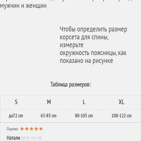
мужчин и женщин
Чтобы определить размер
корсета для спины,
измерьте
окружность поясницы, как
показано на рисунке
Таблица размеров:
S
M
L
XL
до72 cm
65-83 cm
80-105 cm
100-122 cm
Оценка
Натали
2015-10-16