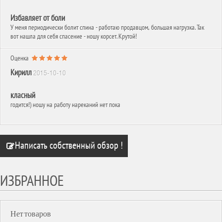
Избавляет от боли
У меня периодически болит спина - работаю продавцом, большая нагрузка. Так
вот нашла для себя спасение - ношу корсет. Крутой!
Оценка
Кирилл
2015-10-10
класный
годится!) ношу на работу нареканий нет пока
Написать собственный обзор !
ИЗБРАННОЕ
Нет товаров