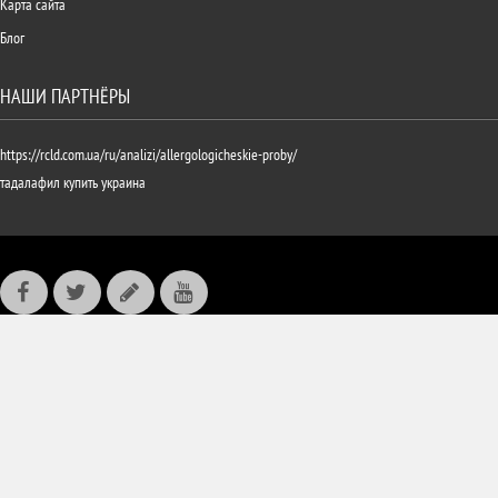
Карта сайта
Блог
НАШИ ПАРТНЁРЫ
https://rcld.com.ua/ru/analizi/allergologicheskie-proby/
тадалафил купить украина