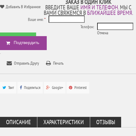
ЗАКАЗ В ОДИН КЛИК
ВВЕДИТЕ ВАШЕ
ИМЯ И ТЕЛЕФОН.
МЫ С
Добавить В Избранное
ВАМИ СВЯЖЕМСЯ В
БЛИЖАЙШЕЕ ВРЕМЯ.
Ваше имя:
*
Телефон:
Отмена
БЫСТРЫЙ ЗАКАЗ
.
Отправить Другу
Печать
Твит
Поделиться
Google+
Pinterest
ОПИСАНИЕ
ХАРАКТЕРИСТИКИ
ОТЗЫВЫ