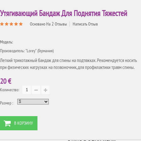
Утягивающий Бандаж Для Поднятия Тяжестей
2
Основано На
Отзывы
Написать Отзыв
Модель:
Производитель: "Lorey" (Германия)
Легкий трикотажный бандаж для спины на подтяжках. Рекомендуется носить
при физических нагрузках на позвоночник, для профилактики травм спины.
20 €
Количество:
Размер :
В КОРЗИНУ