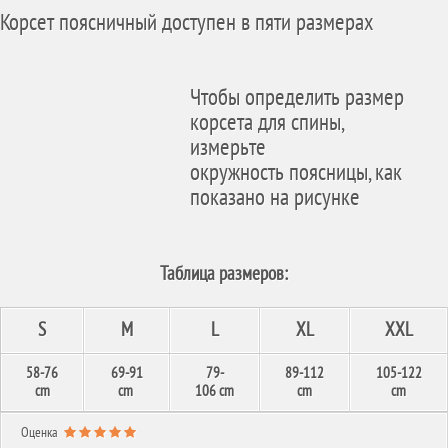
Корсет поясничный доступен в пяти размерах
Чтобы определить размер
корсета для спины,
измерьте
окружность поясницы, как
показано на рисунке
Таблица размеров:
S
M
L
XL
XXL
58-76
69-91
79-
89-112
105-122
cm
cm
106 cm
cm
cm
Оценка