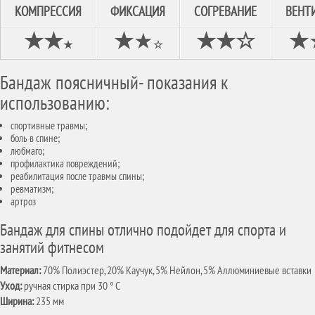
КОМПРЕССИЯ
ФИКСАЦИЯ
СОГРЕВАНИЕ
ВЕНТ
★
★
★
★
★★
☆
★
★
☆
Бандаж поясничный- показания к
использованию:
спортивные травмы;
боль в спине;
любмаго;
профилактика повреждений;
реабилитация после травмы спины;
ревматизм;
артроз
Бандаж для спины отлично подойдет для спорта и
занятий фитнесом
Материал:
70% Полиэстер, 20% Каучук, 5% Нейлон, 5% Аллюминиевые вставки
Уход:
ручная стирка при 30 ° C
Ширина:
235 мм