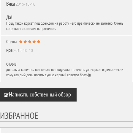
Вика
2015-10-16
Да!
Ношу такой корсет под одеждой на работу - его практически не заметно. Очень
согревает и снимает напряжение.
Оценка
ира
2015-10-10
отзыв
довольна конечно, вот только не подумала что очень уж маркое изделие- если
кому каждый день носить-лучше черный советую брать)))
Написать собственный обзор !
ИЗБРАННОЕ