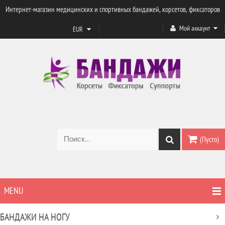
Интернет-магазин медицинских и спортивных бандажей, корсетов, фиксаторов
Мой аккаунт
EUR
(Пусто)
MENU
БАНДАЖИ НА НОГУ