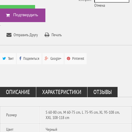
Отмена
БЫСТРЫЙ ЗАКАЗ
.
Отправить Другу
Печать
Твит
Поделиться
Google+
Pinterest
ОПИСАНИЕ
ХАРАКТЕРИСТИКИ
ОТЗЫВЫ
S 60-80 cm, M 60-75 cm, L 75-95 cm, XL 95-108 cm,
Размер
XXL 108-118 cm
Цвет
Черный