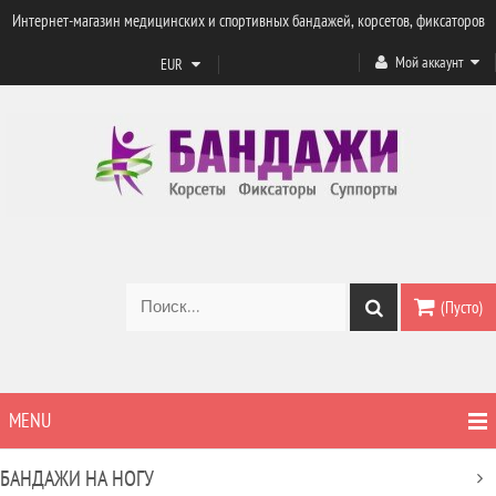
Интернет-магазин медицинских и спортивных бандажей, корсетов, фиксаторов
Мой аккаунт
EUR
(Пусто)
MENU
БАНДАЖИ НА НОГУ