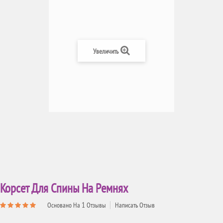
Увеличить
Корсет Для Спины На Ремнях
1
Основано На
Отзывы
Написать Отзыв