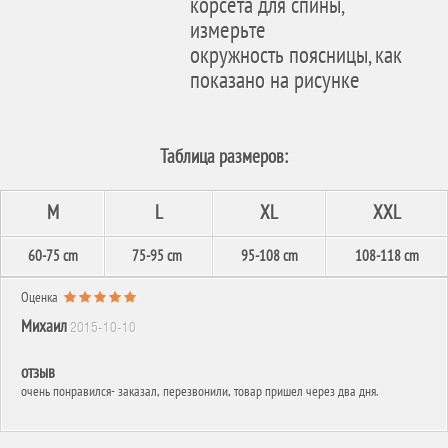
корсета для спины,
измерьте
окружность поясницы, как
показано на рисунке
Таблица размеров:
M
L
XL
XXL
60-75 cm
75-95 cm
95-108 cm
108-118 cm
Оценка
Михаил
2015-10-10
отзыв
очень понравился- заказал, перезвонили, товар пришел через два дня.