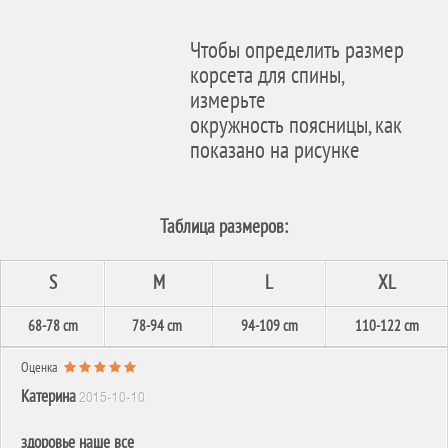
Чтобы определить размер
корсета для спины,
измерьте
окружность поясницы, как
показано на рисунке
Таблица размеров:
S
M
L
XL
68-78 cm
78-94 cm
94-109 cm
110-122 cm
Оценка
Катерина
2015-10-10
здоровье наше все