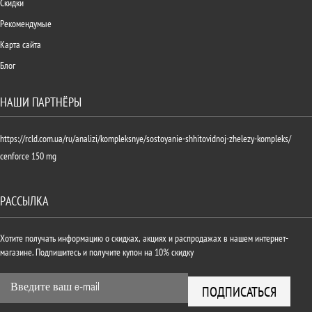
Скидки
Рекомендумые
Карта сайта
Блог
НАШИ ПАРТНЁРЫ
https://rcld.com.ua/ru/analizi/kompleksnye/sostoyanie-shhitovidnoj-zhelezy-kompleks/
cenforce 150 mg
РАССЫЛКА
Хотите получать информацию о скидках, акциях и распродажах в нашем интернет-
магазине. Подпишитесь и получите купон на 10% скидку
ПОДПИСАТЬСЯ