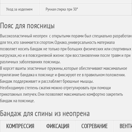
Уход за изделием
Ручная стирка при 30°
Пояс для поясницы
Высокоэластичный неопрен с открытыми порами был специально разработан
для тех, кто занимается спортом. Однако, универсальность материала
позволяет носить бандаж не только при больших физических или спортивных
нагрузках, но и в повседневной жизни: при восстановлении после травм и при
различных заболеваниях поясницы.
В корсет вшиты эластичные пружины, которые обеспечивают максимальное
прилягание бандажа к пояснице и фиксируют ее в правильном положении.
Бандаж поддерживает и расслабляет брюшные мышцы.
Необходимую степень сжатия можно отрегулировать при помощи
трикотажных липучек. Они позволяют максимально комфортно закрепить
бандаж на пояснице.
Бандаж для спины из неопрена
КОМПРЕССИЯ
ФИКСАЦИЯ
СОГРЕВАНИЕ
ВЕНТ