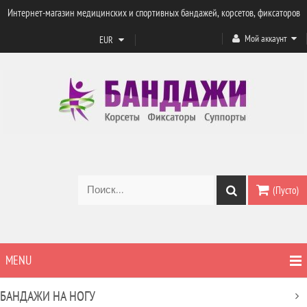
Интернет-магазин медицинских и спортивных бандажей, корсетов, фиксаторов
Мой аккаунт
EUR
(Пусто)
MENU
БАНДАЖИ НА НОГУ