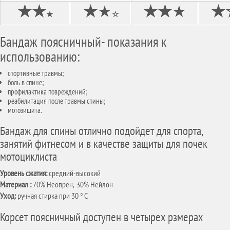
★
★
★
★
★★
★
★
★
☆
Бандаж поясничный- показания к
использованию:
спортивные травмы;
боль в спине;
профилактика повреждений;
реабилитация после травмы спины;
мотозищита.
Бандаж для спины отлично подойдет для спорта,
занятий фитнесом и в качестве защиты для почек
мотоциклиста
Уровень сжатия:
средний-высокий
Материал :
70% Неопрен, 30% Нейлон
Уход:
ручная стирка при 30 ° C
Корсет поясничный доступен в четырех рзмерах