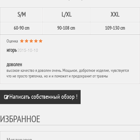
S/M
L/XL
XXL
60-90 cm
90-108 cm
109-130 cm
Оценка
игорь
2015-10-10
доволен
высокое качество я доволен очень. Мощьное, добротное изделие, чувствуется
что не просто тряпочка, но и и поможет и предохранит от травмы
Написать собственный обзор !
ИЗБРАННОЕ
Нет товаров