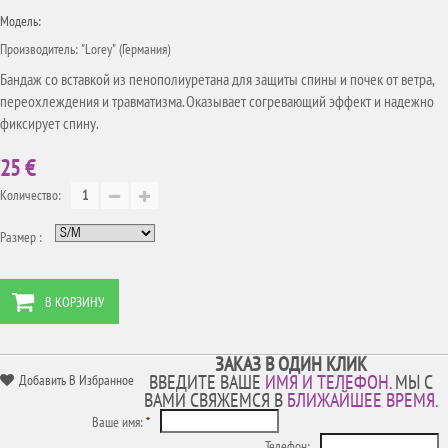
Модель:
Производитель: "Lorey" (Германия)
Бандаж со вставкой из пенополиуретана для защиты спины и почек от ветра,
переохлеждения и травматизма. Оказывает согревающий эффект и надежно
фиксирует спину.
25 €
Количество:
Размер :
В КОРЗИНУ
ЗАКАЗ В ОДИН КЛИК
ВВЕДИТЕ ВАШЕ
ИМЯ И ТЕЛЕФОН.
МЫ С
Добавить В Избранное
ВАМИ СВЯЖЕМСЯ В
БЛИЖАЙШЕЕ ВРЕМЯ.
Ваше имя:
*
Телефон: