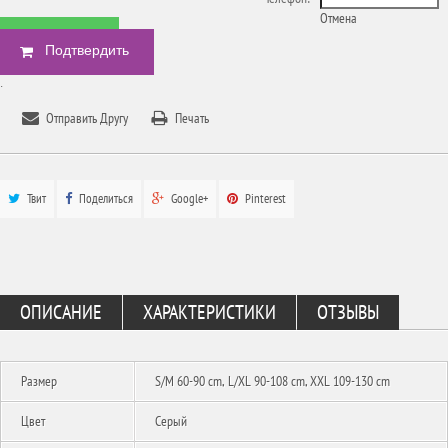
Отмена
БЫСТРЫЙ ЗАКАЗ
.
Отправить Другу
Печать
Твит
Поделиться
Google+
Pinterest
ОПИСАНИЕ
ХАРАКТЕРИСТИКИ
ОТЗЫВЫ
Размер
S/M 60-90 cm, L/XL 90-108 cm, XXL 109-130 cm
Цвет
Серый