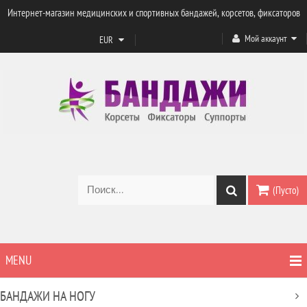
Интернет-магазин медицинских и спортивных бандажей, корсетов, фиксаторов
Мой аккаунт
EUR
(Пусто)
MENU
БАНДАЖИ НА НОГУ