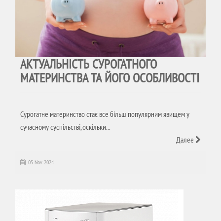
АКТУАЛЬНІСТЬ СУРОГАТНОГО
МАТЕРИНСТВА ТА ЙОГО ОСОБЛИВОСТІ
Сурогатне материнство стає все більш популярним явищем у
сучасному суспільстві, оскільки...
Далее
05 Nov 2024