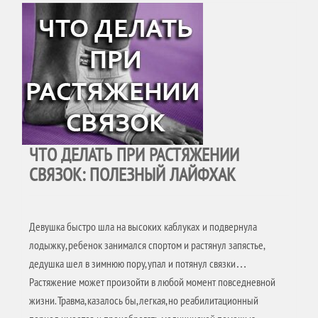
ЧТО ДЕЛАТЬ ПРИ РАСТЯЖЕНИИ
СВЯЗОК: ПОЛЕЗНЫЙ ЛАЙФХАК
Девушка быстро шла на высоких каблуках и подвернула
лодыжку, ребенок занимался спортом и растянул запястье,
дедушка шел в зимнюю пору, упал и потянул связки…
Растяжение может произойти в любой момент повседневной
жизни. Травма, казалось бы, легкая, но реабилитационный