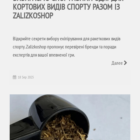
КОРТОВИХ ВИДІВ СПОРТУ РАЗОМ ІЗ
ZALIZKOSHOP
Відкрийте секрети вибору екіпірування для ракеткових видів
спорту. Zalizkoshop пропонує перевірені бренди та поради
експертів для вашої впевненої гри.
Далее
18 Sep 2025