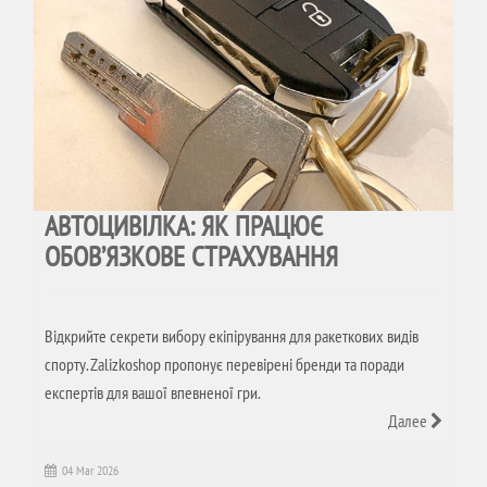
АВТОЦИВІЛКА: ЯК ПРАЦЮЄ
ОБОВ’ЯЗКОВЕ СТРАХУВАННЯ
Відкрийте секрети вибору екіпірування для ракеткових видів
спорту. Zalizkoshop пропонує перевірені бренди та поради
експертів для вашої впевненої гри.
Далее
04 Mar 2026