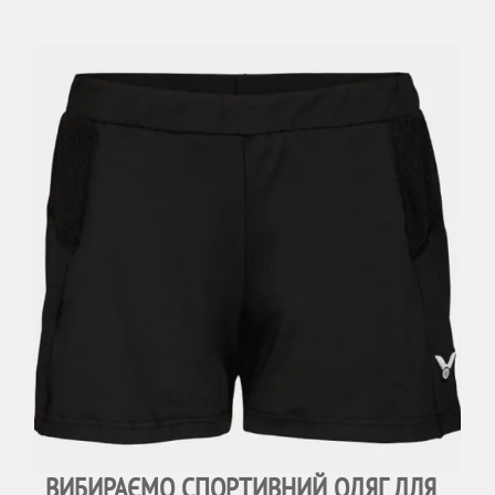
ВИБИРАЄМО СПОРТИВНИЙ ОДЯГ ДЛЯ