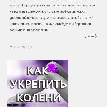
детстве? Нерегулируемая высота парты в школе, неправильная
нагрузка на позвоночник, отсутствие профилактических
упражнений приводят к сутулости, сколиозу разной степени и
протрузии межпозвоночных дисков в будущем. Вероятность
возникновения заболеваний...
Далее
19 Jun 2016, 10:21