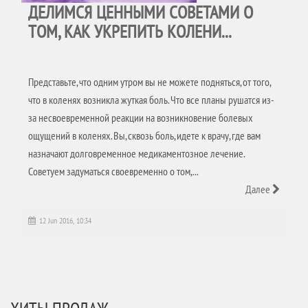
ДЕЛИМСЯ ЦЕННЫМИ СОВЕТАМИ О
ТОМ, КАК УКРЕПИТЬ КОЛЕНИ...
Представьте, что одним утром вы не можете подняться, от того,
что в коленях возникла жуткая боль. Что все планы рушатся из-
за несвоевременной реакции на возникновение болевых
ощущений в коленях. Вы, сквозь боль, идете к врачу, где вам
назначают долговременное медикаментозное лечение.
Советуем задуматься своевременно о том,...
Далее
12 Jun 2016, 10:34
ХИТЫ ПРОДАЖ