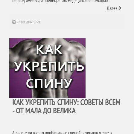
период имеется, и пренебрегать медицинской помощью...
Далее
26 Jun 2016, 10:29
КАК УКРЕПИТЬ СПИНУ: СОВЕТЫ ВСЕМ
- ОТ МАЛА ДО ВЕЛИКА
А знаете ли вы, что проблемы со спиной начинаются еще в