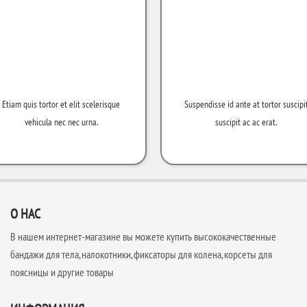
Etiam quis tortor et elit scelerisque
Suspendisse id ante at tortor suscipi
vehicula nec nec urna.
suscipit ac ac erat.
О НАС
В нашем интернет-магазине вы можете купить высококачественные
бандажи для тела, налокотники, фиксаторы для колена, корсеты для
поясницы и другие товары