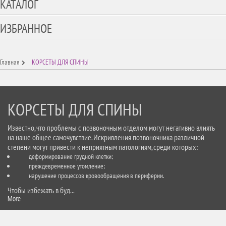
КАТАЛОГ
ИЗБРАННОЕ
Главная
КОРСЕТЫ ДЛЯ СПИНЫ
КОРСЕТЫ ДЛЯ СПИНЫ
Известно, что проблемы с позвоночным отделом могут негативно влиять
на наше общее самочувствие. Искривления позвоночника различной
степени могут привести к неприятным патологиям, среди которых:
деформирование грудной клетки;
преждевременное утомление;
нарушение процессов кровообращения в периферии.
Чтобы избежать в буд...
More