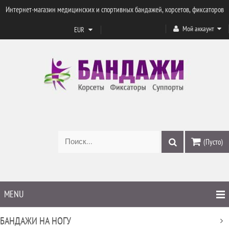
Интернет-магазин медицинских и спортивных бандажей, корсетов, фиксаторов
Мой аккаунт
EUR
(Пусто)
MENU
БАНДАЖИ НА НОГУ