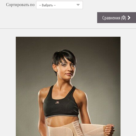
-- Выбрать --
Сортировать по
0
Сравнения (
)