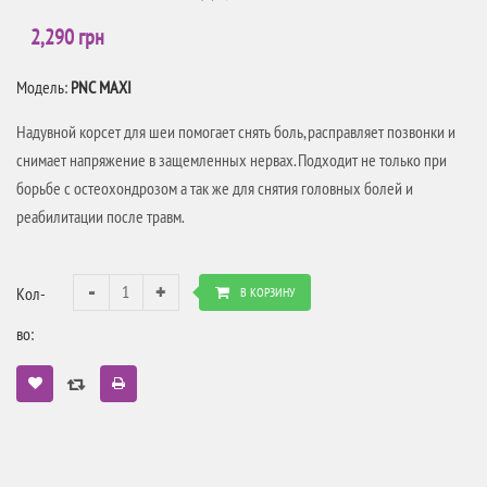
2,290 грн
Модель:
PNC MAXI
Надувной корсет для шеи помогает снять боль, расправляет позвонки и
снимает напряжение в защемленных нервах. Подходит не только при
борьбе с остеохондрозом а так же для снятия головных болей и
реабилитации после травм.
Кол-
В КОРЗИНУ
во: