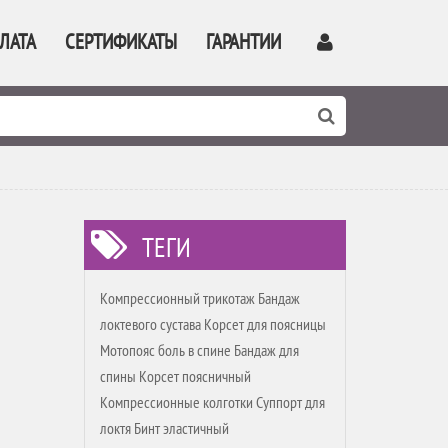
ЛАТА
СЕРТИФИКАТЫ
ГАРАНТИИ
ТЕГИ
Компрессионный трикотаж Бандаж
локтевого сустава Корсет для поясницы
Мотопояс боль в спине Бандаж для
спины Корсет поясничный
Компрессионные колготки Суппорт для
локтя Бинт эластичный