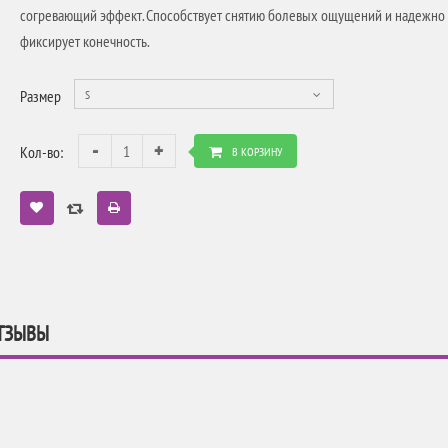
согревающий эффект. Способствует снятию болевых ощущений и надежно
фиксирует конечность.
Размер
S
Кол-во:
В КОРЗИНУ
ТЗЫВЫ